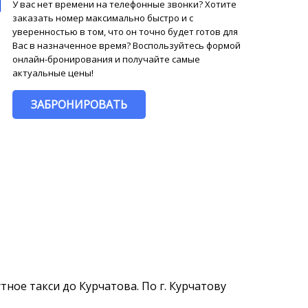
У вас нет времени на телефонные звонки? Хотите
заказать номер максимально быстро и с
уверенностью в том, что он точно будет готов для
Вас в назначенное время? Воспользуйтесь формой
онлайн-бронирования и получайте самые
актуальные цены!
ЗАБРОНИРОВАТЬ
тное такси до Курчатова. По г. Курчатову