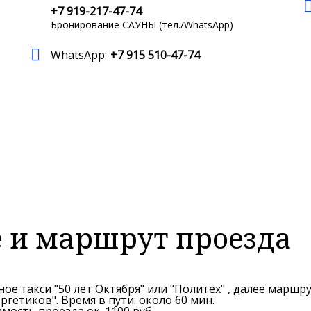
+7 919-217-47-74
Бронирование САУНЫ (тел./WhatsApp)
WhatsApp:
+7 915 510-47-74
 и маршрут проезда
ое такси "50 лет Октября" или "Политех" , далее маршру
ргетиков". Время в пути: около 60 мин.