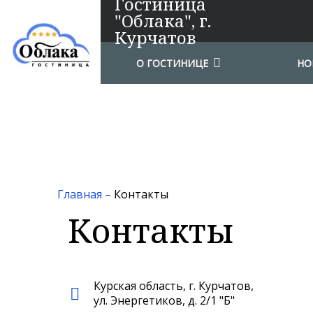
Гостиница
"Облака", г.
Курчатов
О ГОСТИНИЦЕ
НО
Главная
–
Контакты
Контакты
Курская область, г. Курчатов,
ул. Энергетиков, д. 2/1 "Б"